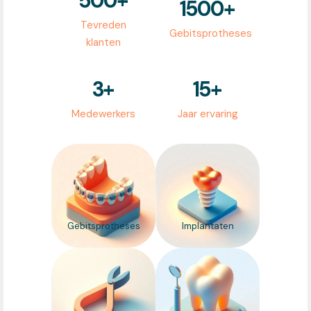
500
+
1500
+
Tevreden
Gebitsprotheses
klanten
3
+
15
+
Medewerkers
Jaar ervaring
Gebitsprotheses
Implantaten