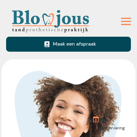
Maak een afspraak
15+
Jaar ervaring