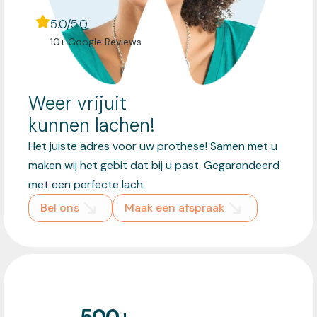
5.0/5.0
10+ Google Reviews
Weer vrijuit
kunnen lachen!
Het juiste adres voor uw prothese! Samen met u
maken wij het gebit dat bij u past. Gegarandeerd
met een perfecte lach.
Bel ons
Maak een afspraak