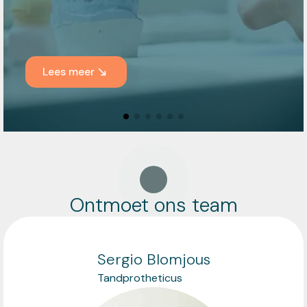
Lees meer
Ontmoet ons team
Sergio Blomjous
Tandprotheticus